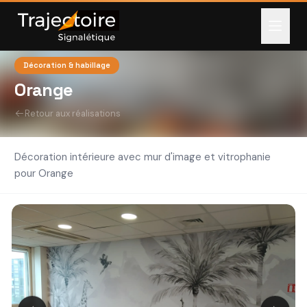
Décoration & habillage
Orange
Retour aux réalisations
Décoration intérieure avec mur d'image et vitrophanie
pour Orange