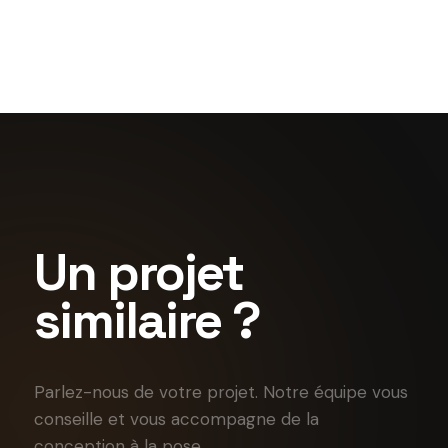
Le Bateau Phare
Un projet
similaire ?
Parlez-nous de votre projet. Notre équipe vous
conseille et vous accompagne de la
conception à la pose.