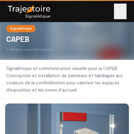
Signalétique
CAPEB
Retour aux réalisations
Signalétique et communication visuelle pour la CAPEB.
Conception et installation de panneaux et habillages aux
couleurs de la confédération pour valoriser les espaces
d'exposition et les zones d'accueil.