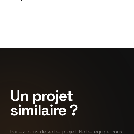
Signalétique
Morgan Stanley
Signalétique
Fotovista
Bercy Village
Un projet
similaire ?
Parlez-nous de votre projet. Notre équipe vous