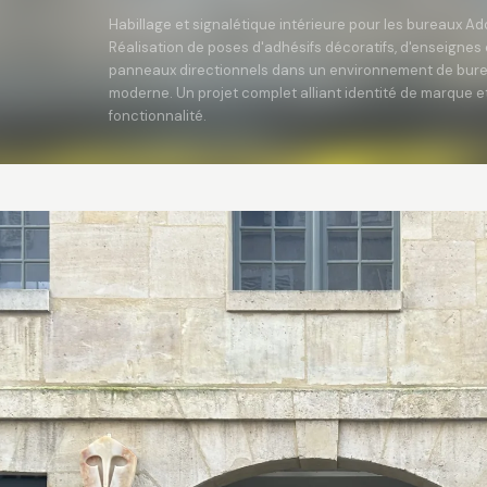
Habillage et signalétique intérieure pour les bureaux Ad
Réalisation de poses d'adhésifs décoratifs, d'enseignes 
panneaux directionnels dans un environnement de bur
moderne. Un projet complet alliant identité de marque e
fonctionnalité.