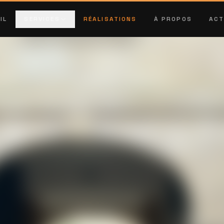
IL
SERVICES
RÉALISATIONS
À PROPOS
ACT