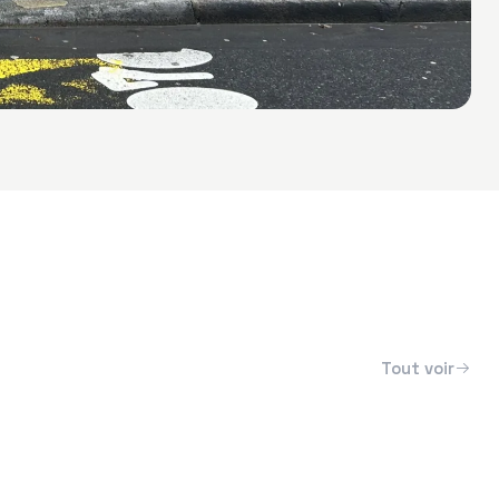
Décoration & habillage
Tout voir
Le Bateau Phare