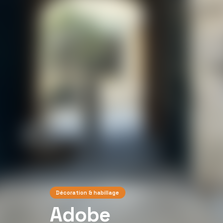
Décoration & habillage
Adobe