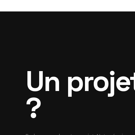
Un projet
?