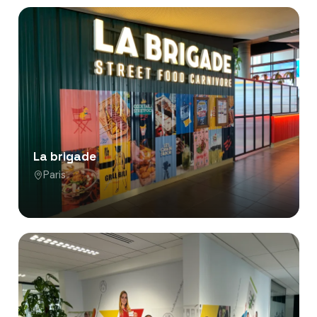
La brigade
Paris