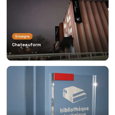
Enseigne
Chateauform