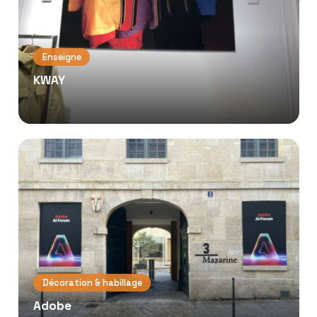
Enseigne
KWAY
Décoration & habillage
Adobe