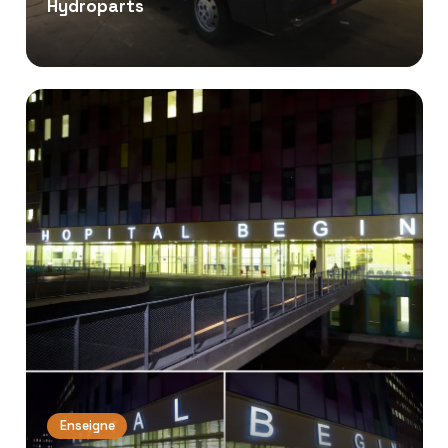
Hydroparts
Enseigne