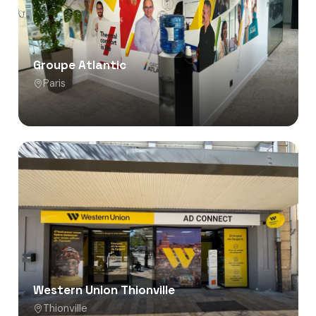
Groupe Atlantic
Paris
Western Union Thionville
Thionville