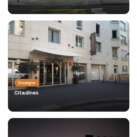
Enseigne
Citadines