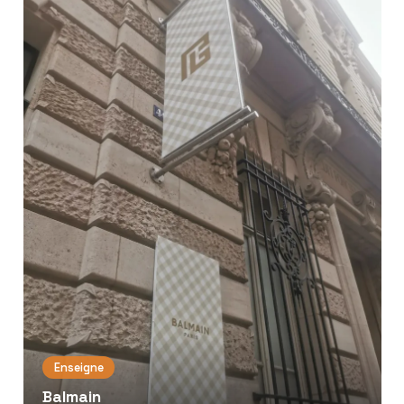
Enseigne
Balmain