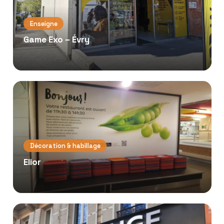
Enseigne
Game Exo – Évry
Décoration & habillage
Elior