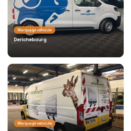
Marquage véhicule
Derichebourg
Marquage véhicule