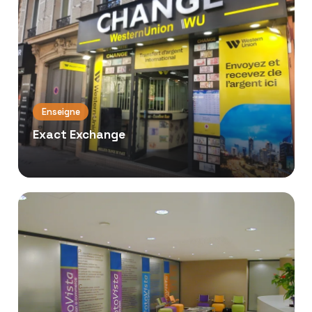
Enseigne
Exact Exchange