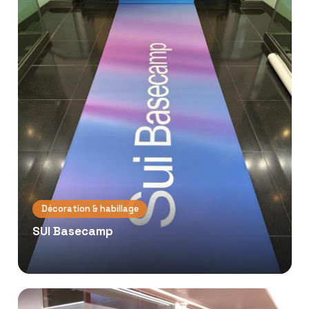
Décoration & habillage
SUI Basecamp