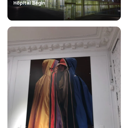
Hôpital Bégin