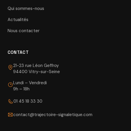
Qui sommes-nous
Actualités
Nous contacter
CONTACT
21-23 rue Léon Geffroy
94400 Vitry-sur-Seine
Lundi – Vendredi
9h – 18h
01 45 18 33 30
contact@trajectoire-signaletique.com