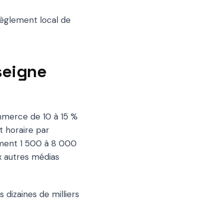
règlement local de
seigne
mmerce de 10 à 15 %
t horaire par
ement 1 500 à 8 000
x autres médias
 dizaines de milliers