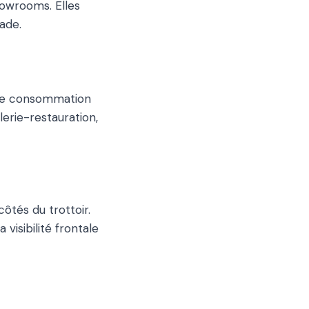
owrooms. Elles
ade.
une consommation
lerie-restauration,
ôtés du trottoir.
visibilité frontale