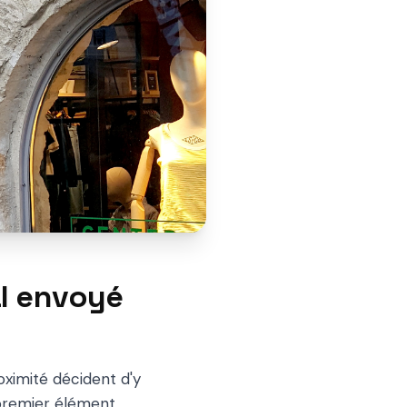
al envoyé
ximité décident d'y
 premier élément