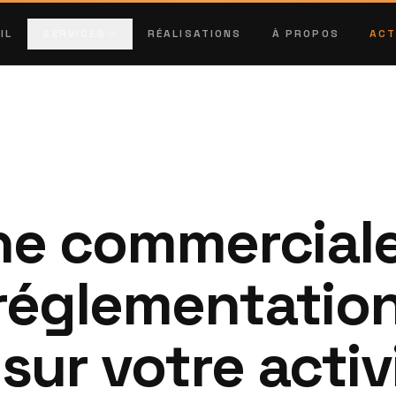
IL
SERVICES
RÉALISATIONS
À PROPOS
ACT
ne commerciale
réglementation
sur votre activ