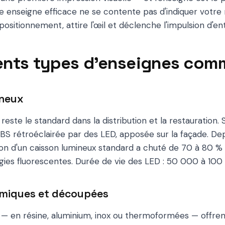
ne enseigne efficace ne se contente pas d'indiquer votre 
sitionnement, attire l'œil et déclenche l'impulsion d'ent
rents types d'enseignes com
ineux
reste le standard dans la distribution et la restauration.
S rétroéclairée par des LED, apposée sur la façade. Dep
n d'un caisson lumineux standard a chuté de 70 à 80 % 
ies fluorescentes. Durée de vie des LED : 50 000 à 100
lumiques et découpées
ef — en résine, aluminium, inox ou thermoformées — offre