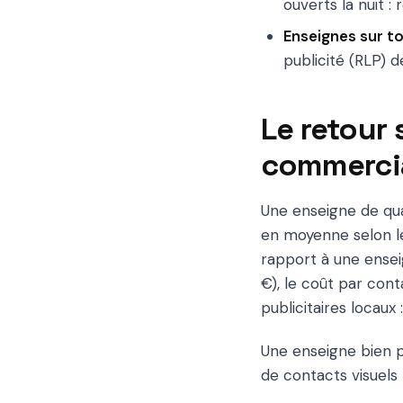
ouverts la nuit :
Enseignes sur to
publicité (RLP)
Le retour
commerci
Une enseigne de qua
en moyenne selon les
rapport à une ensei
€), le coût par con
publicitaires locaux 
Une enseigne bien po
de contacts visuels