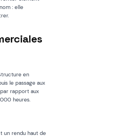
nom : elle
rer.
merciales
 Structure en
uis le passage aux
par rapport aux
 000 heures.
nt un rendu haut de