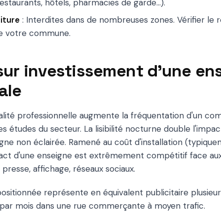
 restaurants, hôtels, pharmacies de garde...).
iture
: Interdites dans de nombreuses zones. Vérifier le 
 de votre commune.
 sur investissement d'une en
ale
lité professionnelle augmente la fréquentation d'un co
 études du secteur. La lisibilité nocturne double l'impac
gne non éclairée. Ramené au coût d'installation (typiqu
tact d'une enseigne est extrêmement compétitif face au
: presse, affichage, réseaux sociaux.
sitionnée représente en équivalent publicitaire plusieurs
 par mois dans une rue commerçante à moyen trafic.