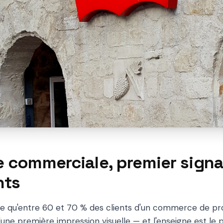
e commerciale, premier sign
nts
e qu'entre 60 et 70 % des clients d'un commerce de pro
d'une première impression visuelle — et l'enseigne est le