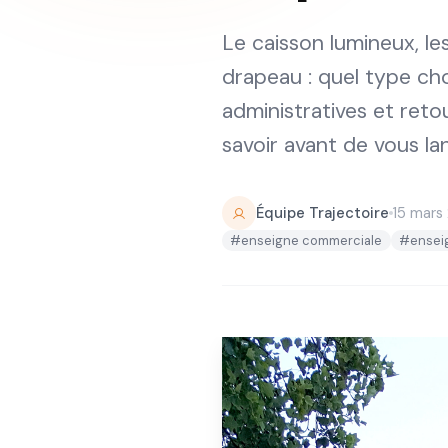
Le caisson lumineux, le
drapeau : quel type ch
administratives et ret
savoir avant de vous la
Équipe Trajectoire
15 mars
#enseigne commerciale
#ensei