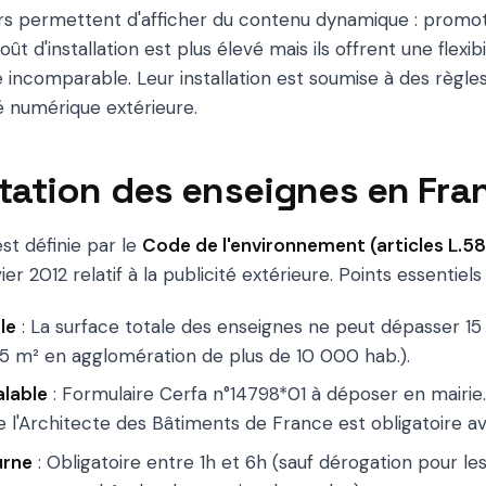
rs permettent d'afficher du contenu dynamique : promoti
 d'installation est plus élevé mais ils offrent une flexibi
incomparable. Leur installation est soumise à des règles
é numérique extérieure.
ation des enseignes en Fra
st définie par le
Code de l'environnement (articles L.58
er 2012 relatif à la publicité extérieure. Points essentiels 
le
: La surface totale des enseignes ne peut dépasser 15
25 m² en agglomération de plus de 10 000 hab.).
alable
: Formulaire Cerfa n°14798*01 à déposer en mairie
de l'Architecte des Bâtiments de France est obligatoire a
urne
: Obligatoire entre 1h et 6h (sauf dérogation pour l