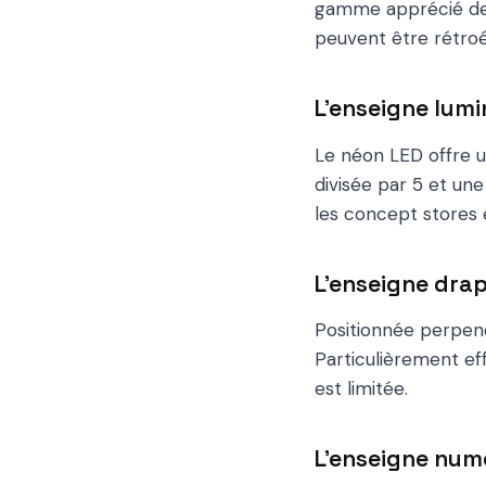
gamme apprécié des
peuvent être rétroéc
L'enseigne lumi
Le néon LED offre 
divisée par 5 et une
les concept stores 
L'enseigne dra
Positionnée perpendi
Particulièrement eff
est limitée.
L'enseigne numé