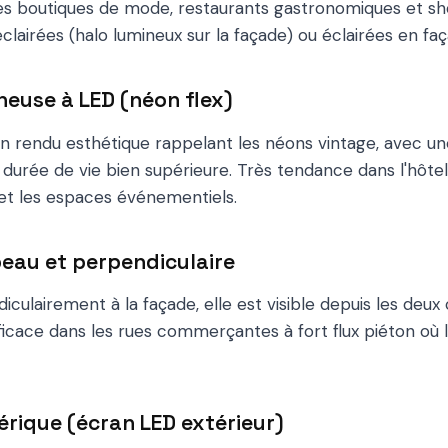
 boutiques de mode, restaurants gastronomiques et sh
lairées (halo lumineux sur la façade) ou éclairées en faç
neuse à LED (néon flex)
un rendu esthétique rappelant les néons vintage, avec 
 durée de vie bien supérieure. Très tendance dans l'hôtel
et les espaces événementiels.
peau et perpendiculaire
culairement à la façade, elle est visible depuis les deux c
icace dans les rues commerçantes à fort flux piéton où la 
rique (écran LED extérieur)